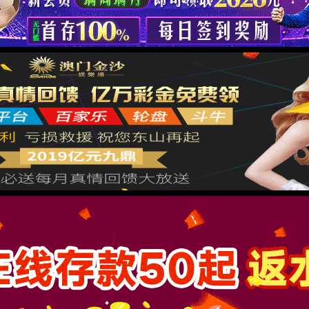
务资讯
隆基绿能邀请新葡萄AMG官网服务 新葡萄AMG官网服务研究院考察访问 洽谈合作
022-08-12