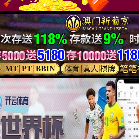
鑫集团朱董事长一行莅临新葡萄AMG官网服务指导工作
探讨在粤港澳大湾区联合共建“未来能源中心”基地。
022-08-12
。
0峰会将于8月16日在中国深圳会展中心盛大召开
022-08-12
目标建言献策。