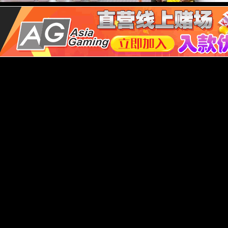
省科技厅专家组一行莅临新葡萄AMG官网服务考察调研“未来能源中心”项目
022-08-12
书长现场视频连线参加了会议。
葡萄AMG官网服务研究院四方签订氢能重卡
022-04-25