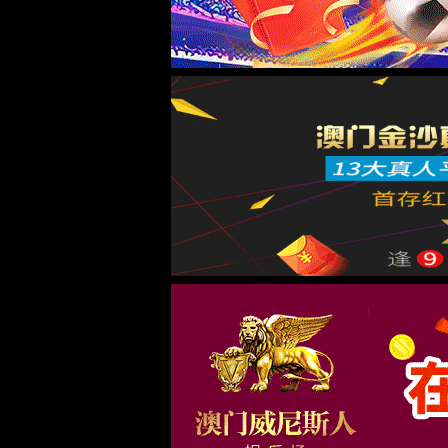
新葡萄AMG官网服
首页
>
新葡萄AMG官网服务资讯
>
新葡萄AMG官网服务初心
2