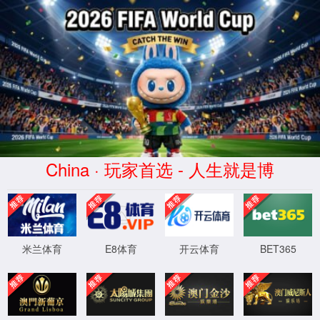
资讯要闻
首页
>
资讯要闻
>
时事政要
>
产业新政