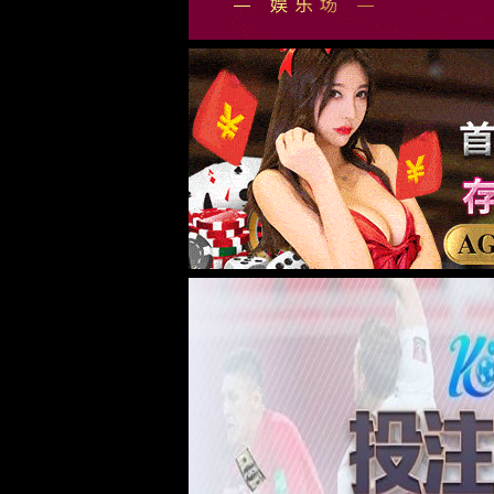
中国新葡萄AMG
综合平台，以深圳新葡
（简称“
新葡萄AMG官
新葡萄AM
新葡萄AMG官