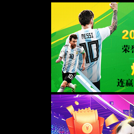
首页
关于新葡萄AMG官网服务
湾区机遇
联系我们