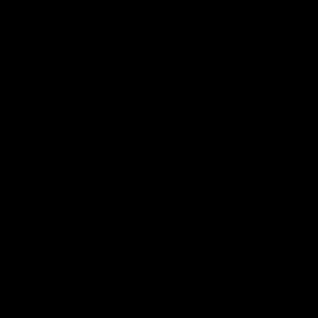
官网
务
发展
领导