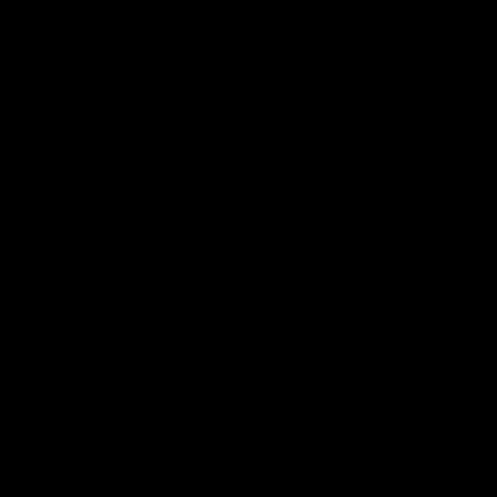
基金平台
创投基金
产业基金
并购基金
@zg-kg.com
7038957号