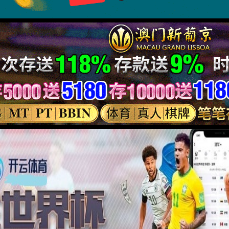
产评估并购基金为核心的资本运作（上）
021-12-23
等33家公司拟设立或参与产业并购基金。
基协陈春艳：目前并购基金呈现五大特点
021-12-23