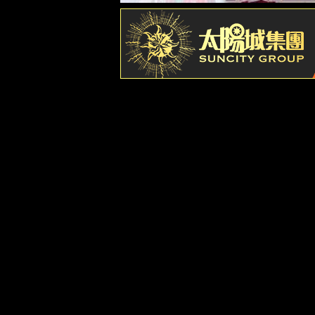
结构
鑫
2
掉”
2