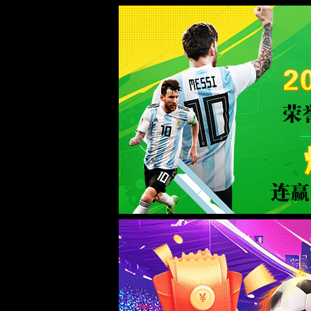
首页
关于新葡萄AMG官网服务
湾区机遇
联系我们