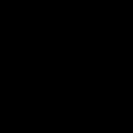
官网
务
发展
领导
电话：0
免责声明
Co