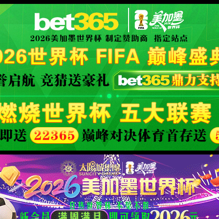
搜
资讯要闻
相关机构
新葡萄AMG官网服务资讯