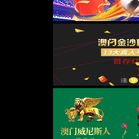
关于新葡萄AMG官
首页
>
关于新葡萄AMG官网服务
>
走进新葡萄AMG官网服务