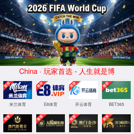
基金平台
创投基金
产业基金
并购基金
首页
>
基金平台
>
产业基金