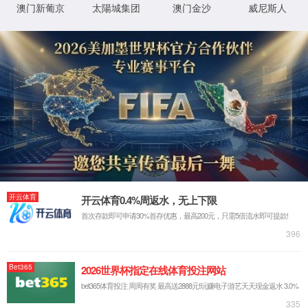
局、教育局、高职院等领导列席本次座谈会。
南雄发展理念。