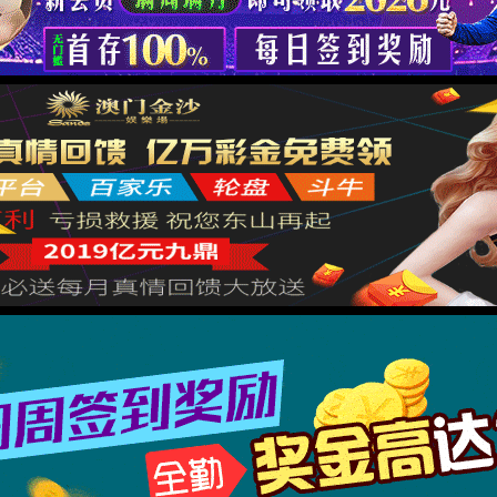
澳大湾区建设 推动城市美好蓝图
-30
作者：新葡萄AMG官网服务摘编