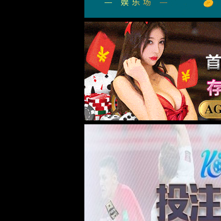
司，世茂集团新的使命就是赋能深圳。
面扮演重要角色。
品质人居超过30年的行业头部企业，世
脱颖而出，成为中国第一地区公司。