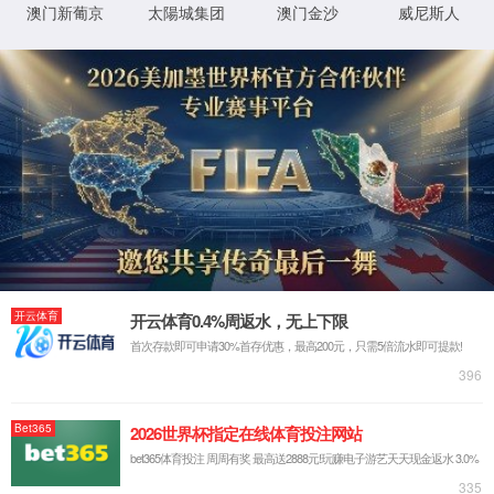
科技部党组成员、科技日报社社长 李平
科技产业创新中心。