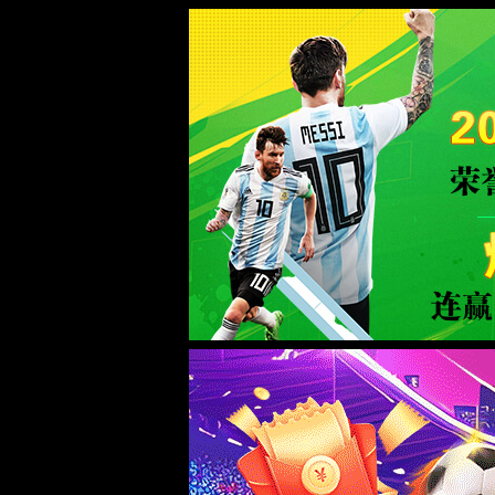
首页
关于新葡萄AMG官网服务
湾区机遇
联系我们