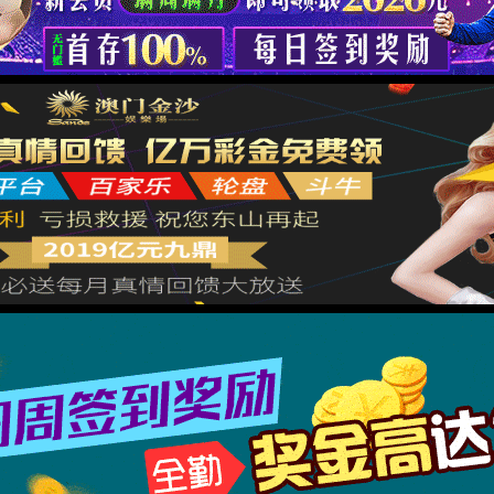
国共产党章程总纲
-23
作者：新葡萄AMG官网服务摘编
19
A-
A