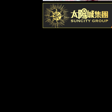
近平新时代中国特色社会主义思想作为
择的适合中国国情的道路，中国的社会
的经济、政治和文化。