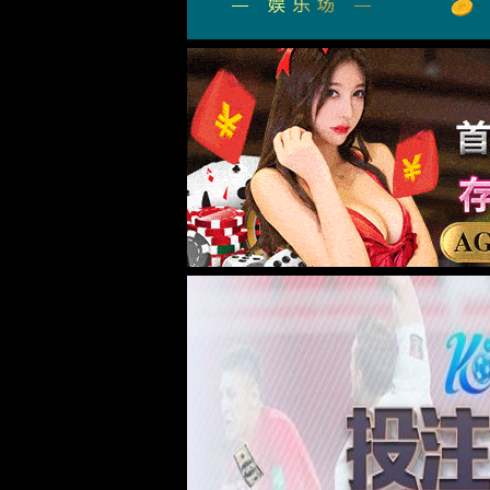
原标题：
受权发布：中国共产党章程
新华社北京10月28日电
（中国共产党第十九次全国
民的根本利益。党的最高理想和最终目