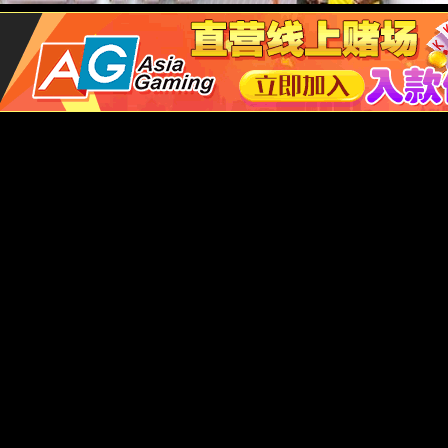
自己的行动指南。
主义事业必将取得最终的胜利。