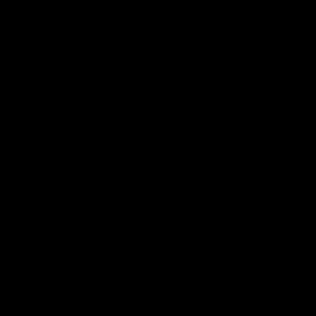
现代化事业不断前进。
党必须长期坚持的指导思想。始终做到“