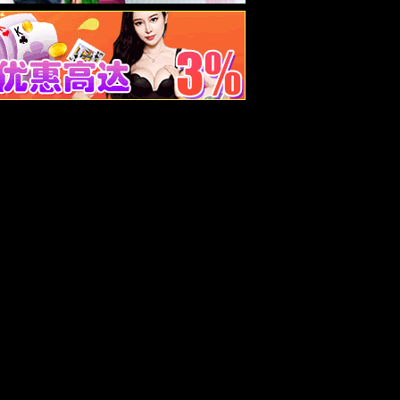
工信部原副部长杨学山与新葡萄AMG官网服务研究院余院长在第九届中电博览会交流
14556
新葡萄AMG官网服务签约千辆重卡 与海纳吉科技 氢牛电卡等合作
14371
深圳新葡萄AMG官网服务研究院与德国魏玛包豪斯大学交流研讨会
14327