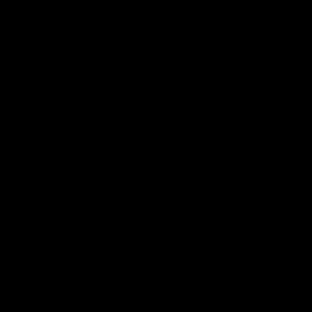
三个代表”，是我们党的立党之本、执政之基、力量之源。