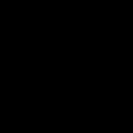
共同发展这三大历史任务，实现“两个一