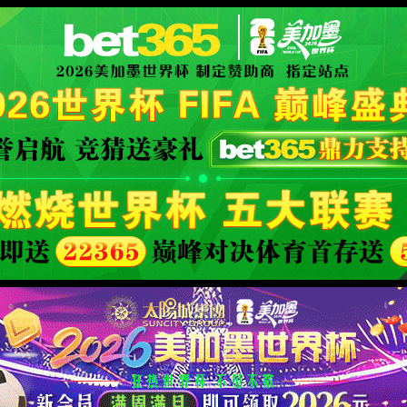
搜
资讯要闻
相关机构
新葡萄AMG官网服务资讯