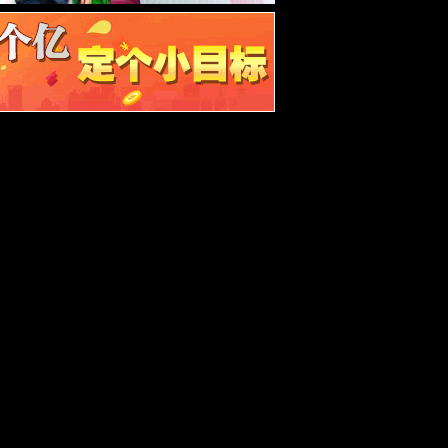
工信部原副部长杨学山与新葡萄AMG官网服务研究院余院长在第九届中电博览会交流
14577
新葡萄AMG官网服务签约千辆重卡 与海纳吉科技 氢牛电卡等合作
14400
深圳新葡萄AMG官网服务研究院与德国魏玛包豪斯大学交流研讨会
14353