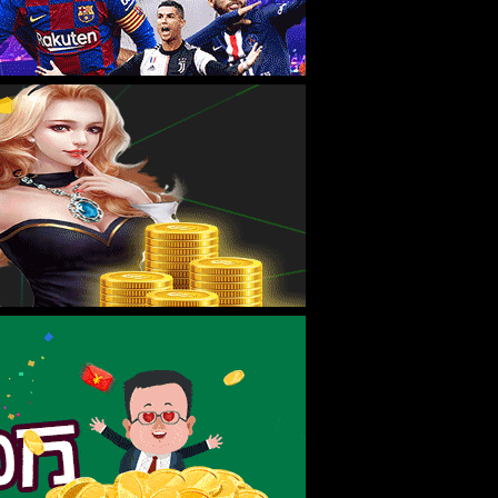
时事政要
集团资讯
党建工作
时事要闻
科技前沿
产业新政
新闻头条
各地动态
信息服务