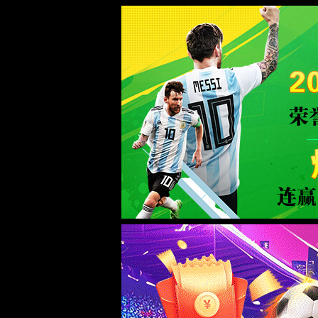
首页
关于新葡萄AMG官网服务
湾区机遇
联系我们