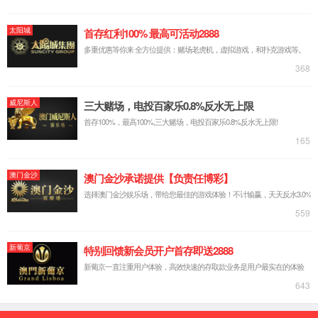
记者 王晔 摄
话精神和深入推进长三角一体化发展座谈会精神。