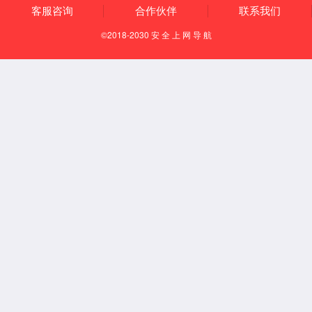
效，以新的作为创造新的业绩、作出新的贡献。
“五个中心”和“两个维度”
“