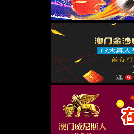
资讯要闻
首页
>
资讯要闻
习
勇前
2