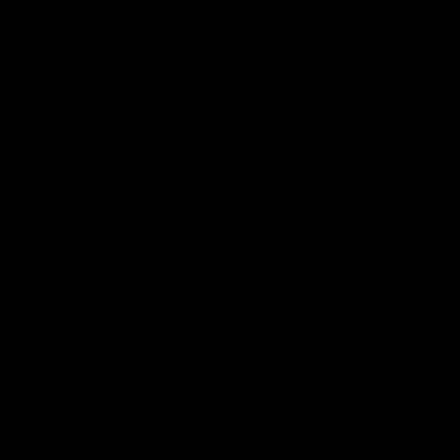
基金平台
创投基金