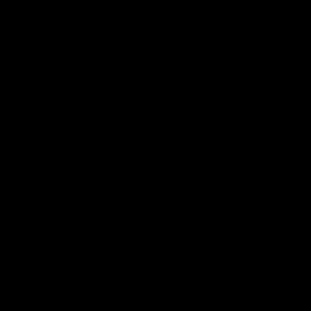
实现
2
第一页
上一页
1
2
官网